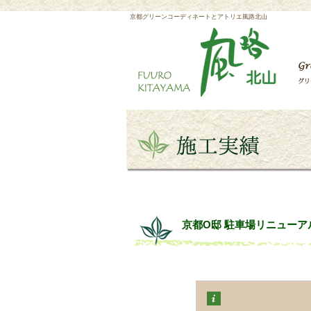
京都グリーンコーディネートとアトリエ風路北山
京都O邸 駐車場リニューア