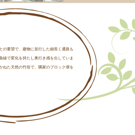
との要望で、建物に並行した細長く通路も
曲線で変化を持たし奥行き感を出していま
かねた天然の竹垣で、隣家のブロック塀を